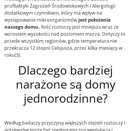
profilaktyki Zagrożeń Środowiskowych i Alergologii
dodatkowym czynnikiem, który ma wpływ na
występowanie mikroorganizmów
jest położenie
naszego domu.
Ilość roztoczy jest mniejsza wraz ze
wzrostem wysokości nad poziomem morza. Dotyczy to
przede wszystkim regionów, gdzie temperatura nie
przekracza 12 stopni Celsjusza, przez kilka miesięcy w
roku(3).
Dlaczego bardziej
narażone są domy
jednorodzinne?
Według badaczy przyczyną większych stężeń roztoczy i
antygenów może być niedostateczna wentylacja i