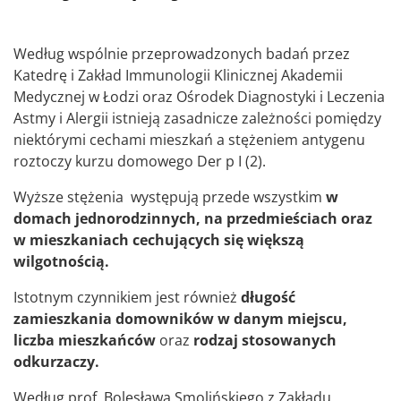
Według wspólnie przeprowadzonych badań przez
Katedrę i Zakład Immunologii Klinicznej Akademii
Medycznej w Łodzi oraz Ośrodek Diagnostyki i Leczenia
Astmy i Alergii istnieją zasadnicze zależności pomiędzy
niektórymi cechami mieszkań a stężeniem antygenu
roztoczy kurzu domowego Der p I (2).
Wyższe stężenia występują przede wszystkim
w
domach jednorodzinnych, na przedmieściach oraz
w mieszkaniach cechujących się większą
wilgotnością.
Istotnym czynnikiem jest również
długość
zamieszkania domowników w danym miejscu,
liczba mieszkańców
oraz
rodzaj stosowanych
odkurzaczy.
Według prof. Bolesława Smolińskiego z Zakładu