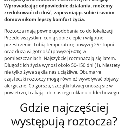
Wprowadzając odpowiednie działania, możemy
zredukować ich ilość, zapewniając sobie i swoim
domownikom lepszy komfort życia.
Roztocza mają pewne upodobania co do lokalizacji.
Przede wszystkim cenią sobie ciepłe i wilgotne
przestrzenie. Lubią temperaturę powyżej 25 stopni
oraz dużą wilgotność (powyżej 60%) w
pomieszczaniach. Najszybciej rozmnażają się latem.
Długość ich życia wynosi około 50-150 dni (1). Niestety
nie tylko żywe są dla nas uciążliwe. Obumarłe
cząsteczki roztoczy mogą również wywoływać objawy
alergiczne. Co gorsza, szczątki łatwiej unoszą się w
powietrzu, trafiając do naszego układu oddechowego.
Gdzie najczęściej
występują roztocza?