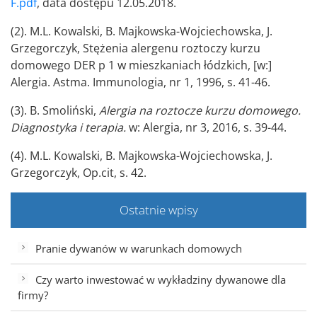
F.pdf
, data dostępu 12.05.2018.
(2). M.L. Kowalski, B. Majkowska-Wojciechowska, J.
Grzegorczyk, Stężenia alergenu roztoczy kurzu
domowego DER p 1 w mieszkaniach łódzkich, [w:]
Alergia. Astma. Immunologia, nr 1, 1996, s. 41-46.
(3). B. Smoliński,
Alergia na roztocze kurzu domowego.
Diagnostyka i terapia.
w: Alergia, nr 3, 2016, s. 39-44.
(4). M.L. Kowalski, B. Majkowska-Wojciechowska, J.
Grzegorczyk, Op.cit, s. 42.
Ostatnie wpisy
Pranie dywanów w warunkach domowych
Czy warto inwestować w wykładziny dywanowe dla
firmy?