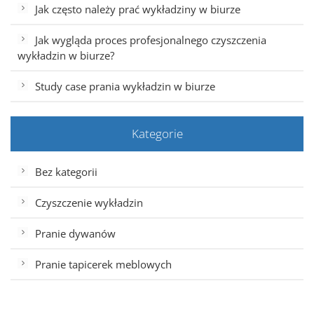
Jak często należy prać wykładziny w biurze
Jak wygląda proces profesjonalnego czyszczenia
wykładzin w biurze?
Study case prania wykładzin w biurze
Kategorie
Bez kategorii
Czyszczenie wykładzin
Pranie dywanów
Pranie tapicerek meblowych