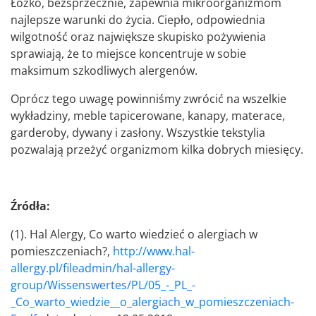
Łóżko, bezsprzecznie, zapewnia mikroorganizmom
najlepsze warunki do życia. Ciepło, odpowiednia
wilgotność oraz największe skupisko pożywienia
sprawiają, że to miejsce koncentruje w sobie
maksimum szkodliwych alergenów.
Oprócz tego uwagę powinniśmy zwrócić na wszelkie
wykładziny, meble tapicerowane, kanapy, materace,
garderoby, dywany i zasłony. Wszystkie tekstylia
pozwalają przeżyć organizmom kilka dobrych miesięcy.
Źródła:
(1).
Hal Alergy, Co warto wiedzieć o alergiach w
pomieszczeniach?,
http://www.hal-
allergy.pl/fileadmin/hal-allergy-
group/Wissenswertes/PL/05_-_PL_-
_Co_warto_wiedzie__o_alergiach_w_pomieszczeniach-