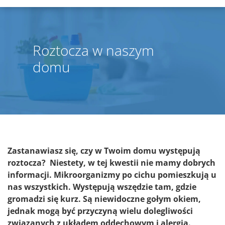
Roztocza w naszym
domu
Zastanawiasz się, czy w Twoim domu występują
roztocza? Niestety, w tej kwestii nie mamy dobrych
informacji. Mikroorganizmy po cichu pomieszkują u
nas wszystkich. Występują wszędzie tam, gdzie
gromadzi się kurz. Są niewidoczne gołym okiem,
jednak mogą być przyczyną wielu dolegliwości
związanych z układem oddechowym i alergią.