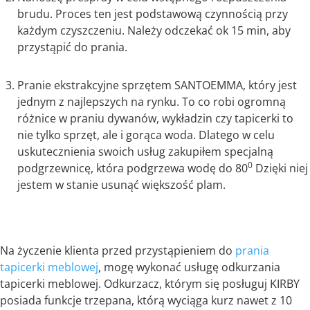
brudu. Proces ten jest podstawową czynnością przy
każdym czyszczeniu. Należy odczekać ok 15 min, aby
przystąpić do prania.
Pranie ekstrakcyjne sprzętem SANTOEMMA, który jest
jednym z najlepszych na rynku. To co robi ogromną
różnice w praniu dywanów, wykładzin czy tapicerki to
nie tylko sprzęt, ale i gorąca woda. Dlatego w celu
uskutecznienia swoich usług zakupiłem specjalną
0
podgrzewnicę, która podgrzewa wodę do 80
Dzięki niej
jestem w stanie usunąć większość plam.
Na życzenie klienta przed przystąpieniem do
prania
tapicerki meblowej
, mogę wykonać usługę odkurzania
tapicerki meblowej. Odkurzacz, którym się posługuj KIRBY
posiada funkcje trzepana, którą wyciąga kurz nawet z 10