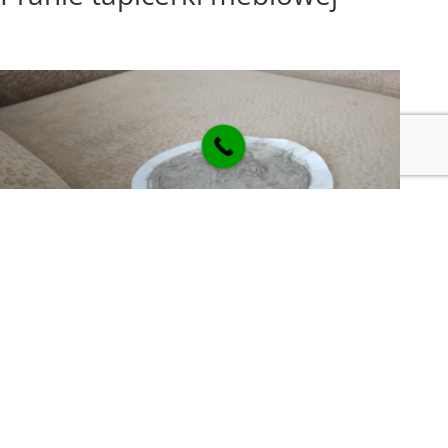
Pranie tapicerek materiałowych