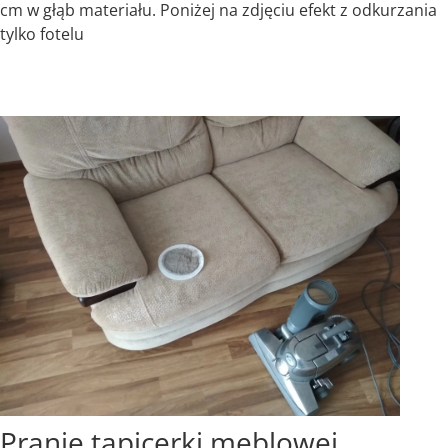
cm w głąb materiału. Poniżej na zdjęciu efekt z odkurzania
tylko fotelu
Pranie tapicerki meblowej