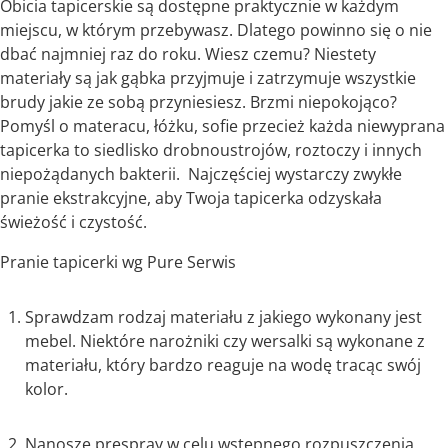
Obicia tapicerskie są dostępne praktycznie w każdym
miejscu, w którym przebywasz. Dlatego powinno się o nie
dbać najmniej raz do roku. Wiesz czemu? Niestety
materiały są jak gąbka przyjmuje i zatrzymuje wszystkie
brudy jakie ze sobą przyniesiesz. Brzmi niepokojąco?
Pomyśl o materacu, łóżku, sofie przecież każda niewyprana
tapicerka to siedlisko drobnoustrojów, roztoczy i innych
niepożądanych bakterii. Najczęściej wystarczy zwykłe
pranie ekstrakcyjne, aby Twoja tapicerka odzyskała
świeżość i czystość.
Pranie tapicerki wg Pure Serwis
Sprawdzam rodzaj materiału z jakiego wykonany jest
mebel. Niektóre narożniki czy wersalki są wykonane z
materiału, który bardzo reaguje na wodę tracąc swój
kolor.
Nanoszę prespray w celu wstępnego rozpuszczenia