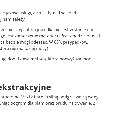
się jakość usługi, a co za tym idzie spada
j nam zależy.
ześniejszej aplikacji środka nie jest w stanie dać
go jest zamoczenie materiału (Pracz będzie musiał
końca będzie mógł odessać. W 80% przypadków,
tóra nie ma takiej mocy)
tosuję dodatkową metodą, która podwyższa moc
 ekstrakcyjne
Santoemma Maxi z bardzo silną podgrzewnicą wody.
zyniąc pogrom dla plam oraz brudu na dywanie. Z