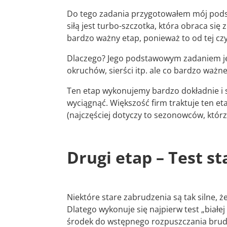
Do tego zadania przygotowałem mój pods
siłą jest turbo-szczotka, która obraca się 
bardzo ważny etap, ponieważ to od tej czyn
Dlaczego? Jego podstawowym zadaniem jes
okruchów, sierści itp. ale co bardzo ważne
Ten etap wykonujemy bardzo dokładnie i 
wyciągnąć. Większość firm traktuje ten e
(najczęściej dotyczy to sezonowców, którz
Drugi etap – Test st
Niektóre stare zabrudzenia są tak silne,
Dlatego wykonuje się najpierw test „białe
środek do wstępnego rozpuszczania brud