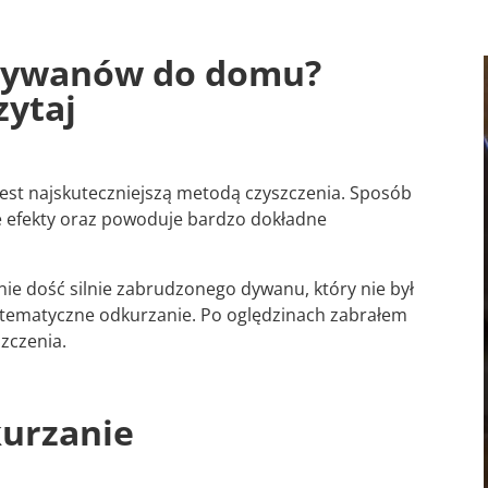
dywanów do domu?
zytaj
jest najskuteczniejszą metodą czyszczenia. Sposób
e efekty oraz powoduje bardzo dokładne
nie dość silnie zabrudzonego dywanu, który nie był
systematyczne odkurzanie. Po oględzinach zabrałem
zczenia.
kurzanie