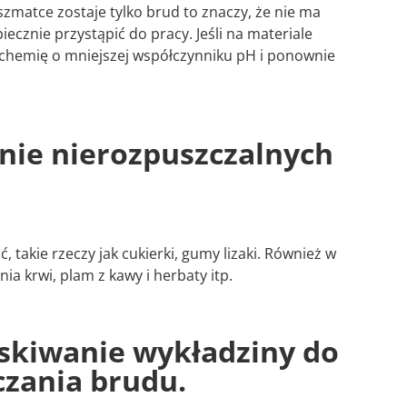
szmatce zostaje tylko brud to znaczy, że nie ma
iecznie przystąpić do pracy. Jeśli na materiale
ć chemię o mniejszej współczynniku pH i ponownie
anie nierozpuszczalnych
 takie rzeczy jak cukierki, gumy lizaki. Również w
a krwi, plam z kawy i herbaty itp.
yskiwanie wykładziny do
zania brudu.