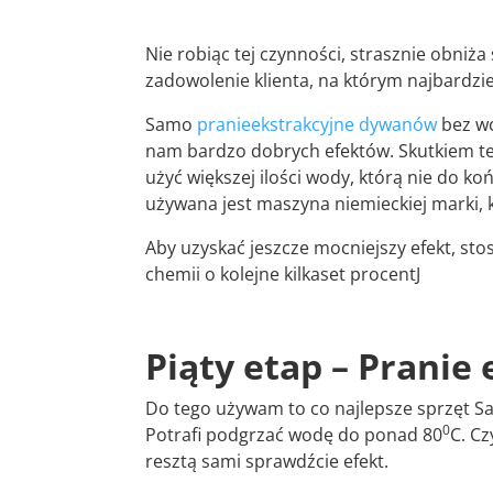
Nie robiąc tej czynności, strasznie obniża 
zadowolenie klienta, na którym najbardzie
Samo
pranieekstrakcyjne dywanów
bez wc
nam bardzo dobrych efektów. Skutkiem te
użyć większej ilości wody, którą nie do 
używana jest maszyna niemieckiej marki, k
Aby uzyskać jeszcze mocniejszy efekt, s
chemii o kolejne kilkaset procentJ
Piąty etap – Pranie
Do tego używam to co najlepsze sprzęt 
0
Potrafi podgrzać wodę do ponad 80
C. C
resztą sami sprawdźcie efekt.