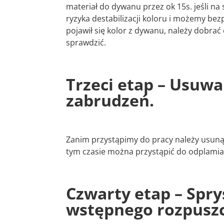
materiał do dywanu przez ok 15s. jeśli na 
ryzyka destabilizacji koloru i możemy bezp
pojawił się kolor z dywanu, należy dobra
sprawdzić.
Trzeci etap – Usuw
zabrudzeń.
Zanim przystąpimy do pracy należy usunąć,
tym czasie można przystąpić do odplamiani
Czwarty etap – Spr
wstępnego rozpuszc