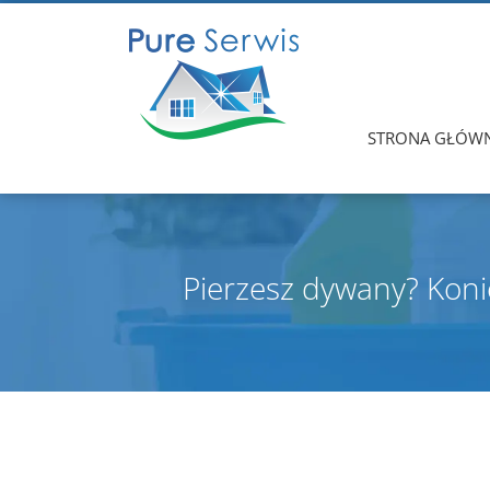
STRONA GŁÓW
Pierzesz dywany? Konie