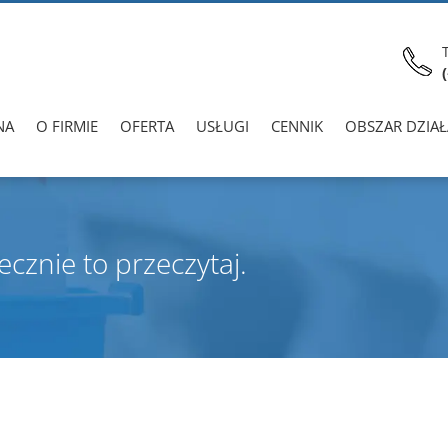
NA
O FIRMIE
OFERTA
USŁUGI
CENNIK
OBSZAR DZIAŁ
cznie to przeczytaj.