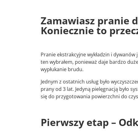
Zamawiasz pranie 
Koniecznie to przec
Pranie ekstrakcyjne wykładzin i dywanów 
ten wybrałem, ponieważ daje bardzo duż
wypłukanie brudu.
Jednym z ostatnich usług było wyczyszcze
prany od 3 lat. Jedyną pielęgnacją było 
się do przygotowania powierzchni do czys
Pierwszy etap – Od