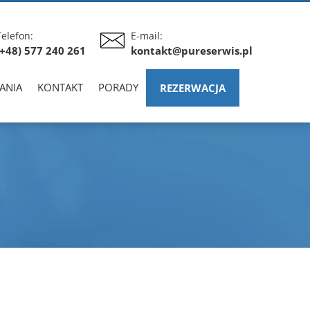
Telefon:
E-mail:
(+48) 577 240 261
kontakt@pureserwis.pl
ANIA
KONTAKT
PORADY
REZERWACJA